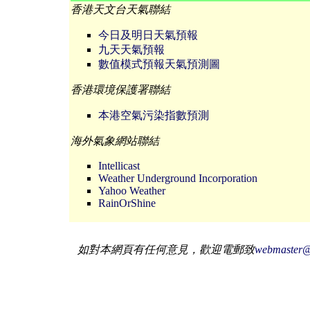
香港天文台天氣聯結
今日及明日天氣預報
九天天氣預報
數值模式預報天氣預測圖
香港環境保護署聯結
本港空氣污染指數預測
海外氣象網站聯結
Intellicast
Weather Underground Incorporation
Yahoo Weather
RainOrShine
如對本網頁有任何意見，歡迎電郵致
webmaster@